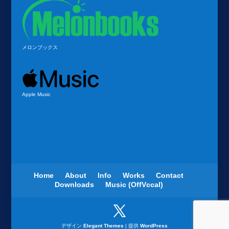
メロンブックス
Apple Music
Home
About
Info
Works
Contact
Downloads
Music (OffVccal)
デザイン
Elegant Themes
| 提供
WordPress