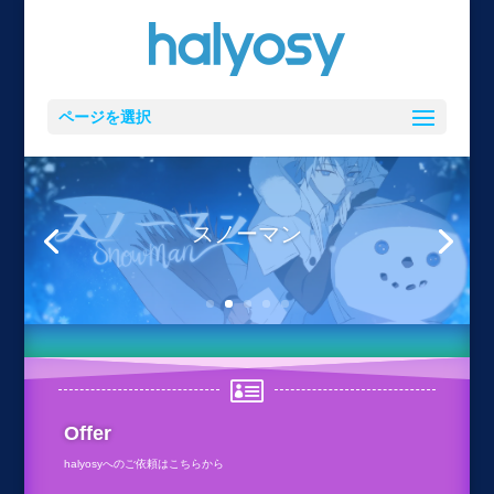
ページを選択
スノーマン

Offer
halyosyへのご依頼はこちらから