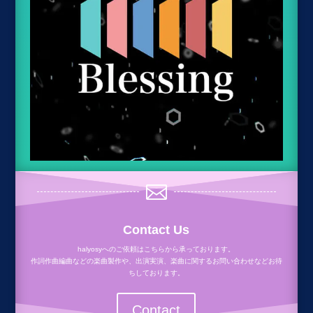

Contact Us
halyosyへのご依頼はこちらから承っております。
作詞作曲編曲などの楽曲製作や、出演実演、楽曲に関するお問い合わせなどお待
ちしております。
Contact