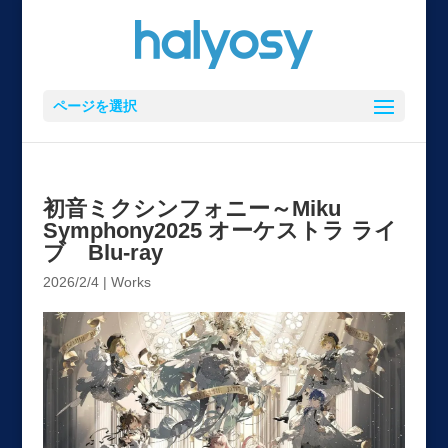
ページを選択
初音ミクシンフォニー～Miku
Symphony2025 オーケストラ ライ
ブ Blu-ray
2026/2/4
|
Works