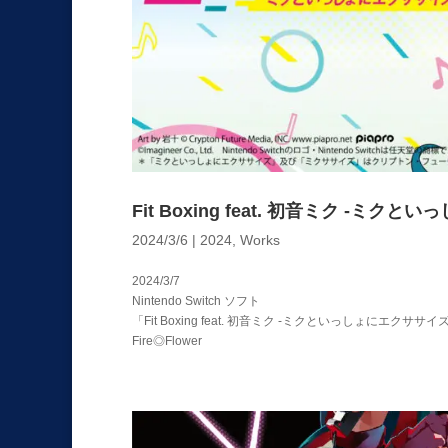
Fit Boxing feat. 初音ミク -ミク
2024/3/6
|
2024
,
Works
2024/3/7
Nintendo Switch ソフト
「Fit Boxing feat. 初音ミク -ミクといっしょにエクササイ
Fire◎Flower