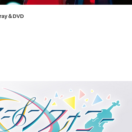
ay＆DVD