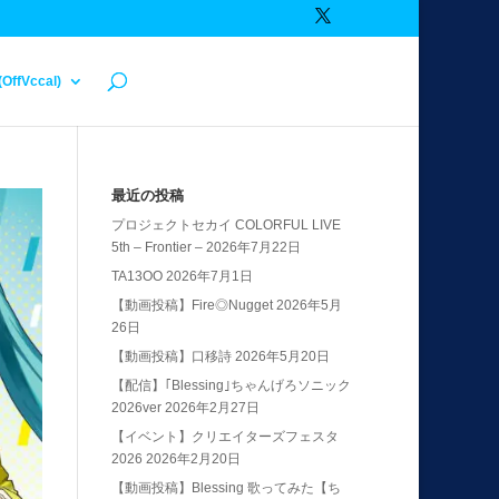
(OffVccal)
最近の投稿
プロジェクトセカイ COLORFUL LIVE
5th – Frontier –
2026年7月22日
TA13OO
2026年7月1日
【動画投稿】Fire◎Nugget
2026年5月
26日
【動画投稿】口移詩
2026年5月20日
【配信】｢Blessing｣ちゃんげろソニック
2026ver
2026年2月27日
【イベント】クリエイターズフェスタ
2026
2026年2月20日
【動画投稿】Blessing 歌ってみた【ち