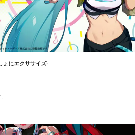
といっしょにエクササイズ-
ズ-」