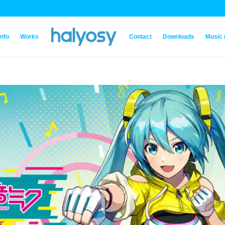
Info
Works
Contact
Downloads
Music 