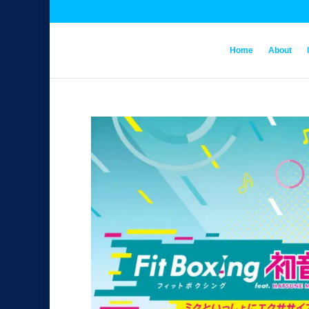
Home
About