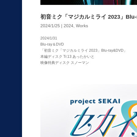
初音ミク「マジカルミライ 2023」Blu-r
2024/1/25
|
2024
,
Works
2024/1/31
Blu-ray＆DVD
「初音ミク「マジカルミライ 2023」Blu-ray&DVD」
本編ディスク Tr.13 あったかいと
映像特典ディスク スノーマン