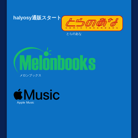
halyosy通販スタート
とらのあな
メロンブックス
Apple Music