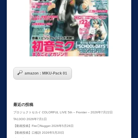
amazon：MIKU-Pack 01
最近の投稿
プロジェクトセカイ COLORFUL LIVE 5th – Frontier –
2026年7月22日
TA13OO
2026年7月1日
【動画投稿】Fire◎Nugget
2026年5月26日
【動画投稿】口移詩
2026年5月20日