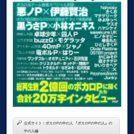
公式サイト：ボカロPの中の人 『ボカロPの中の人』の
中の人編