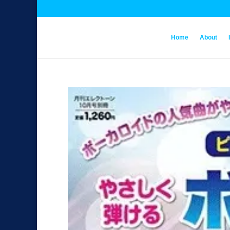
Home
About