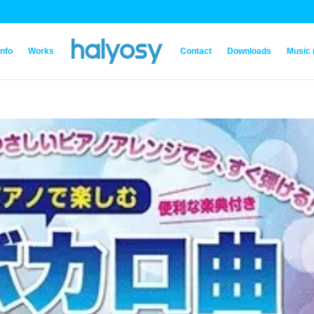
Info
Works
Contact
Downloads
Music 