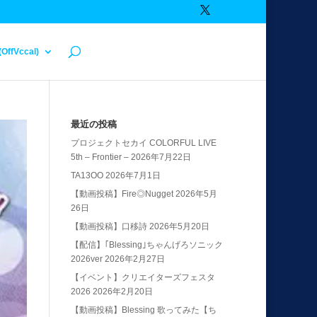
(OffVccal)
最近の投稿
プロジェクトセカイ COLORFUL LIVE
5th – Frontier –
2026年7月22日
TA13OO
2026年7月1日
【動画投稿】Fire◎Nugget
2026年5月
26日
【動画投稿】口移詩
2026年5月20日
【配信】｢Blessing｣ちゃんげろソニック
2026ver
2026年2月27日
【イベント】クリエイターズフェスタ
2026
2026年2月20日
【動画投稿】Blessing 歌ってみた【ち