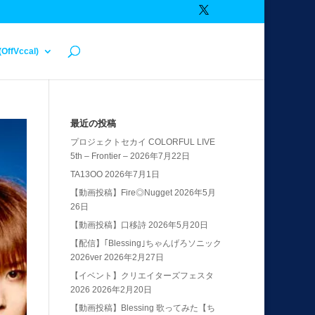
(OffVccal)
最近の投稿
プロジェクトセカイ COLORFUL LIVE
5th – Frontier –
2026年7月22日
TA13OO
2026年7月1日
【動画投稿】Fire◎Nugget
2026年5月
26日
【動画投稿】口移詩
2026年5月20日
【配信】｢Blessing｣ちゃんげろソニック
2026ver
2026年2月27日
【イベント】クリエイターズフェスタ
2026
2026年2月20日
【動画投稿】Blessing 歌ってみた【ち