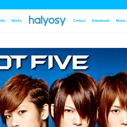
Info
Works
Contact
Downloads
Music 