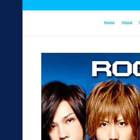
Home
About