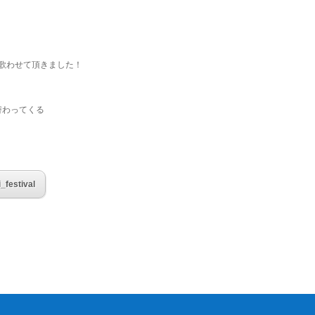
を歌わせて頂きました！
替わってくる
festival