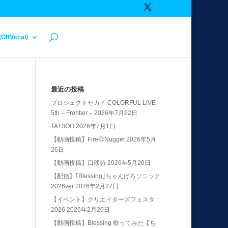
(OffVccal)
最近の投稿
プロジェクトセカイ COLORFUL LIVE
5th – Frontier –
2026年7月22日
TA13OO
2026年7月1日
【動画投稿】Fire◎Nugget
2026年5月
26日
【動画投稿】口移詩
2026年5月20日
【配信】｢Blessing｣ちゃんげろソニック
2026ver
2026年2月27日
【イベント】クリエイターズフェスタ
2026
2026年2月20日
【動画投稿】Blessing 歌ってみた【ち