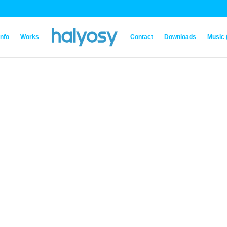
Info
Works
Contact
Downloads
Music 