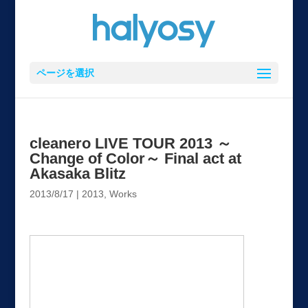
ページを選択
cleanero LIVE TOUR 2013 ～
Change of Color～ Final act at
Akasaka Blitz
2013/8/17
|
2013
,
Works