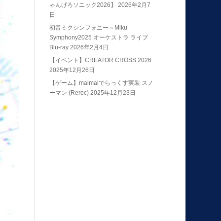
ゃんげろソニック2026】
2026年2月7
日
初音ミクシンフォニー～Miku
Symphony2025 オーケストラ ライブ
Blu-ray
2026年2月4日
【イベント】CREATOR CROSS 2026
2025年12月26日
【ゲーム】maimaiでらっくす実装 スノ
ーマン (Rerec)
2025年12月23日