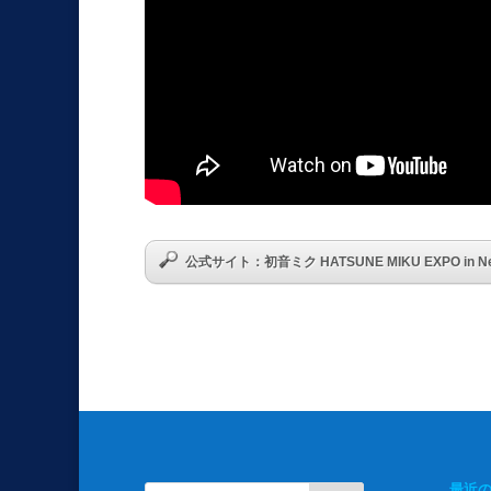
公式サイト：初音ミク HATSUNE MIKU EXPO in New Yo
最近