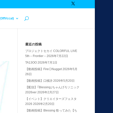
(OffVccal)
最近の投稿
プロジェクトセカイ COLORFUL LIVE
5th – Frontier –
2026年7月22日
TA13OO
2026年7月1日
【動画投稿】Fire◎Nugget
2026年5月
26日
【動画投稿】口移詩
2026年5月20日
【配信】｢Blessing｣ちゃんげろソニック
2026ver
2026年2月27日
【イベント】クリエイターズフェスタ
2026
2026年2月20日
【動画投稿】Blessing 歌ってみた【ち