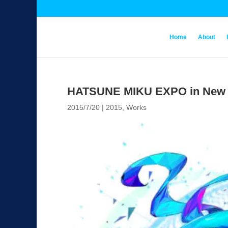
Home
About
HATSUNE MIKU EXPO in New 
2015/7/20
|
2015
,
Works