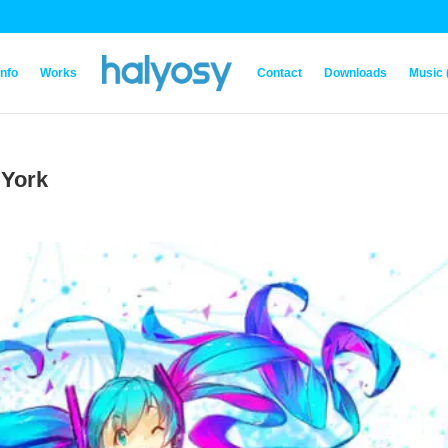
Info
Works
Contact
Downloads
Music 
York