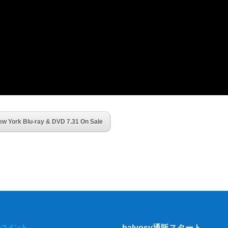
rk Blu-ray & DVD 7.31 On Sale
のコメント
halyosy通販スタート