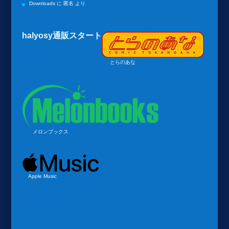
Downloads
に
匿名
より
halyosy通販スタート
とらのあな
メロンブックス
Apple Music