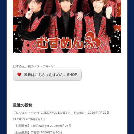
むすめん。初のベストアルバム
通販はこちら：むすめん。SHOP
最近の投稿
プロジェクトセカイ COLORFUL LIVE 5th – Frontier –
2026年7月22日
TA13OO
2026年7月1日
【動画投稿】Fire◎Nugget
2026年5月26日
【動画投稿】口移詩
2026年5月20日