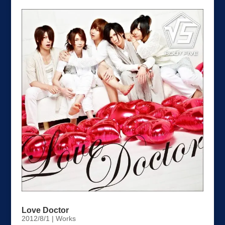
Love Doctor
2012/8/1
|
Works