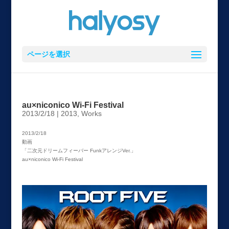
ページを選択
au×niconico Wi-Fi Festival
2013/2/18
|
2013
,
Works
2013/2/18
動画
「二次元ドリームフィーバー FunkアレンジVer.」
au×niconico Wi-Fi Festival