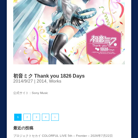
初音ミク Thank you 1826 Days
2014/9/27
|
2014
,
Works
公式サイト：Sony Music
1
2
3
4
>
最近の投稿
プロジェクトセカイ COLORFUL LIVE 5th – Frontier –
2026年7月22日