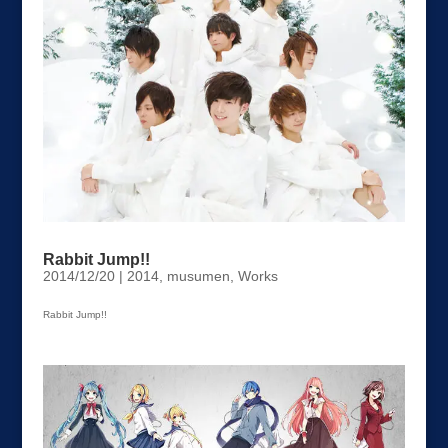
Rabbit Jump!!
2014/12/20
|
2014
,
musumen
,
Works
Rabbit Jump!!