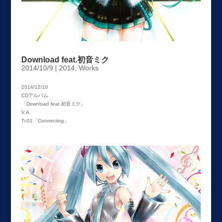
Download feat.初音ミク
2014/10/9
|
2014
,
Works
2014/12/10
CDアルバム
「Download feat.初音ミク」
V.A.
Tr.01「Connecting」