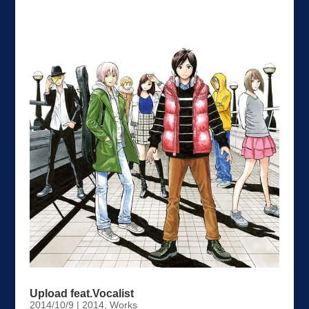
Upload feat.Vocalist
2014/10/9
|
2014
,
Works