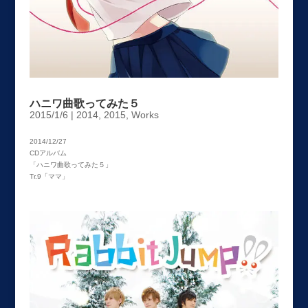
ハニワ曲歌ってみた５
2015/1/6
|
2014
,
2015
,
Works
2014/12/27
CDアルバム
「ハニワ曲歌ってみた５」
Tr.9「ママ」