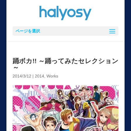
ページを選択
踊ボカ!! ～踊ってみたセレクション
～
2014/3/12
|
2014
,
Works