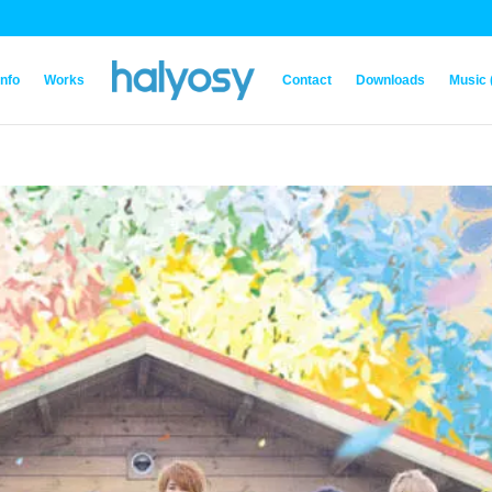
Info
Works
Contact
Downloads
Music 