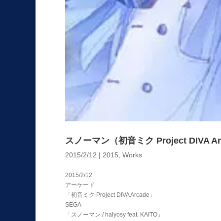
スノーマン（初音ミク Project DIVA Arca
2015/2/12
|
2015
,
Works
2015/2/12
アーケード
「初音ミク Project DIVA Arcade」
SEGA
「スノーマン / halyosy feat. KAITO」